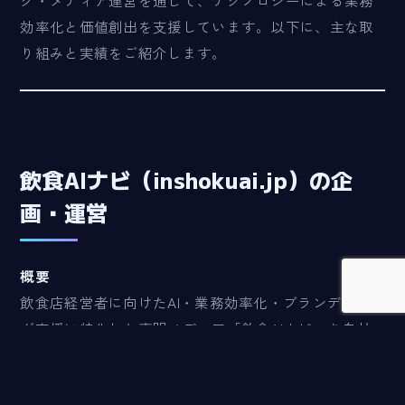
効率化と価値創出を支援しています。以下に、主な取
り組みと実績をご紹介します。
飲食AIナビ（inshokuai.jp）の企
画・運営
概要
飲食店経営者に向けたAI・業務効率化・ブランディン
グ支援に特化した専門メディア「飲食AIナビ」を自社
で企画・構築・運営。
特徴